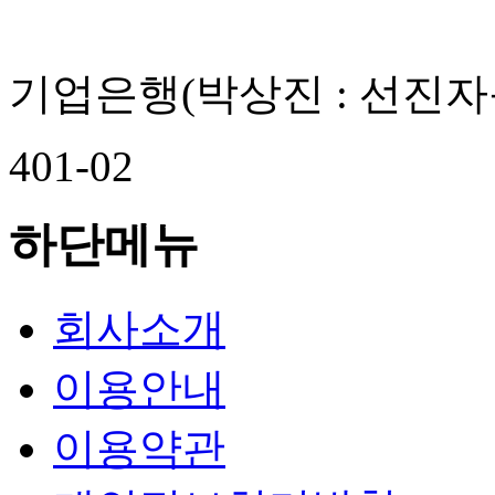
기업은행
(박상진 : 선진자
401-02
하단메뉴
회사소개
이용안내
이용약관