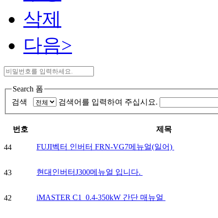
삭제
다음>
Search 폼
검색
검색어를 입력하여 주십시요.
번호
제목
FUJI벡터 인버터 FRN-VG7메뉴얼(일어)
44
현대인버터J300메뉴얼 입니다.
43
iMASTER C1_0.4-350kW 간단 매뉴얼
42