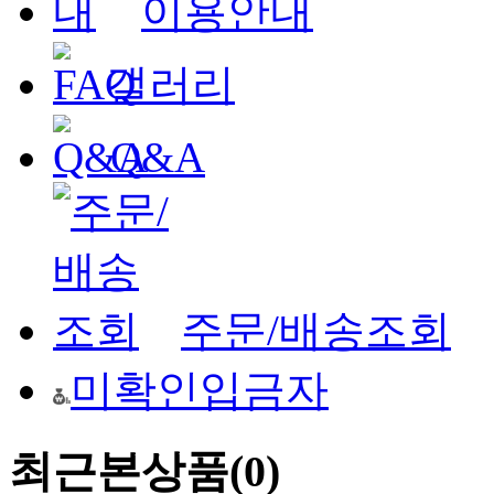
이용안내
갤러리
Q&A
주문/배송조회
미확인입금자
최근본상품
(0)