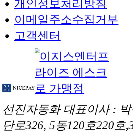
개인정보처리방침
이메일주소수집거부
고객센터
선진자동화
대표이사 : 
단로326, 5동120호220호