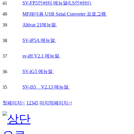
SV-FP5인버터 메뉴얼(LS인버터)
41
40
MF래더용 USB Sirial Converter 프로그램
Altivar 21메뉴얼
39
SV-iP5A 메뉴얼
38
sv-iH V2.1 메뉴얼
37
SV-iG5 메뉴얼
36
SV-iS5 _ V2.13 메뉴얼
35
첫페이지
|<
1
2
3
4
5
마지막페이지
>|