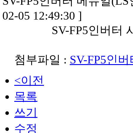
SV-FP5인버터 메뉴얼(L
02-05 12:49:30 ]
SV-FP5인버터
첨부파일
:
SV-FP5인버터
<이전
목록
쓰기
수정