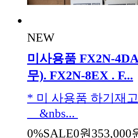
NEW
미사용품 FX2N-4DA
무). FX2N-8EX . F...
* 미 사용품 하기재
&nbs...
0%
SALE
0원
353,000