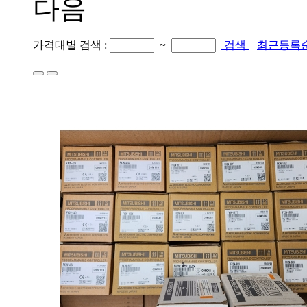
다음
가격대별 검색 :
~
검색
최근등록