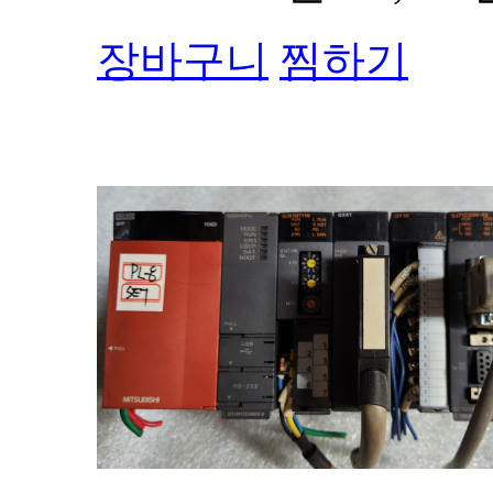
장바구니
찜하기