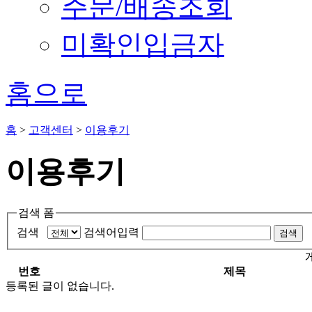
주문/배송조회
미확인입금자
홈으로
홈
>
고객센터
>
이용후기
이용후기
검색 폼
검색
검색어입력
검색
번호
제목
등록된 글이 없습니다.