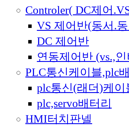
Controler( DC제
VS 제어반(동서.동
DC 제어반
연동제어반 (vs.,
PLC통신케이블,plc
plc통신(래더)케이
plc,servo배터리
HMI터치판넬