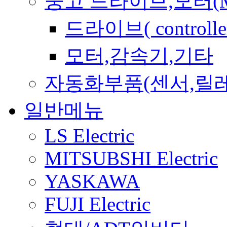
중고 드라이브,모터(Mo
드라이브( controller
모터,감속기,기타
자동화부품(센서,릴
일반메뉴
LS Electric
MITSUBSHI Electric
YASKAWA
FUJI Electric