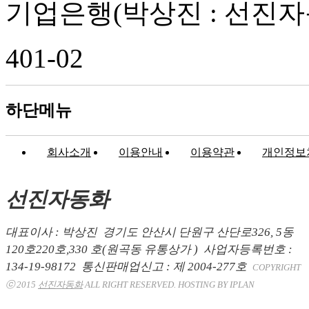
기업은행
(박상진 : 선진자
401-02
하단메뉴
회사소개
이용안내
이용약관
개인정보
선진자동화
대표이사 : 박상진
경기도 안산시 단원구 산단로326, 5동
120호220호,330 호(원곡동 유통상가 )
사업자등록번호 :
134-19-98172
통신판매업신고 : 제 2004-277호
COPYRIGHT
ⓒ 2015
선진자동화
ALL RIGHT RESERVED. HOSTING BY IPLAN