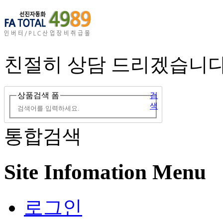
친절히 상담 드리겠습니다
상품검색 폼
검
색
통합검색
Site Infomation Menu
로그인