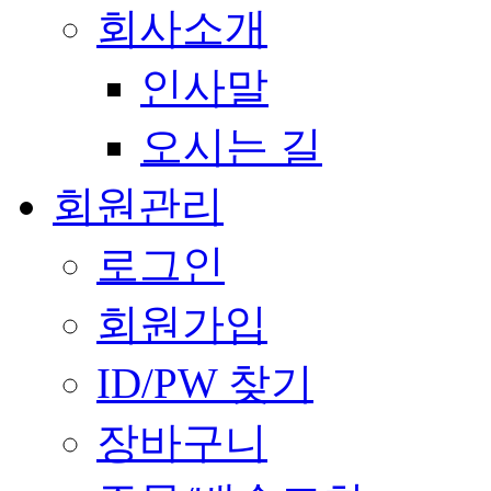
회사소개
인사말
오시는 길
회원관리
로그인
회원가입
ID/PW 찾기
장바구니