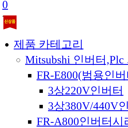
0
제품 카테고리
Mitsubshi 인버터,Plc
FR-E800(범용인버
3상220V인버터
3상380V/440
FR-A800인버터