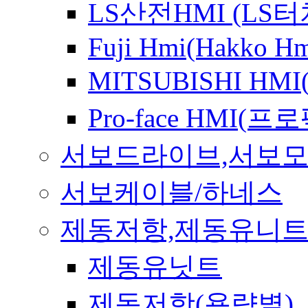
LS산전HMI (LS
Fuji Hmi(Hakko Hm
MITSUBISHI HM
Pro-face HMI(
서보드라이브,서보
서보케이블/하네스
제동저항,제동유니
제동유닛트
제동저항(용량별)