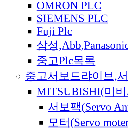
OMRON PLC
SIEMENS PLC
Fuji Plc
삼성,Abb,Panasonic
중고Plc목록
중고서보드랴이브,
MITSUBISHI(미비
서보팩(Servo Am
모터(Servo moter