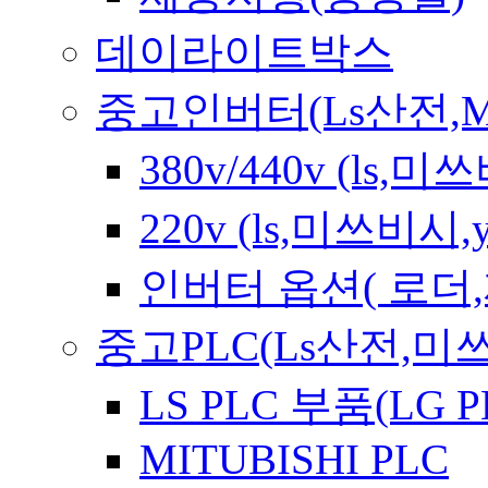
데이라이트박스
중고인버터(Ls산전,Mitsub
380v/440v (ls
220v (ls,미쓰비시
인버터 옵션( 로더
중고PLC(Ls산전,미쓰
LS PLC 부품(LG P
MITUBISHI PLC