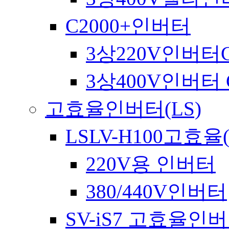
C2000+인버터
3상220V인버터C
3상400V인버터 C
고효율인버터(LS)
LSLV-H100고효율
220V용 인버터
380/440V인버터
SV-iS7 고효율인