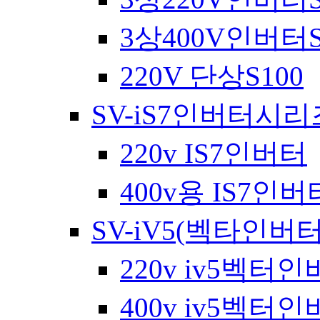
3상400V인버터S
220V 단상S100
SV-iS7인버터시리
220v IS7인버터
400v용 IS7인버
SV-iV5(벡타인버
220v iv5벡터
400v iv5벡터