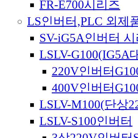
FR-E700시리즈
LS인버터,PLC 외제
SV-iG5A인버터 
LSLV-G100(IG
220V인버터G10
400V인버터G10
LSLV-M100(단상22
LSLV-S100인버터
3상220V인버터S