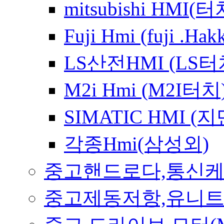
mitsubishi HMI
Fuji Hmi (fuji 
LS산전HMI (LS
M2i Hmi (M2I터치
SIMATIC HMI 
각종Hmi(삼성외)
중고핸드로다,통신
중고제동저항,유니트