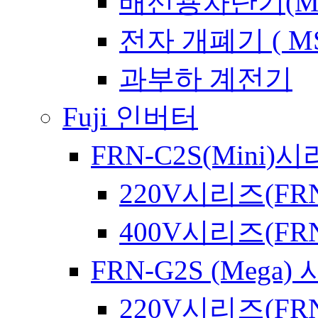
배선용차단기(Meta
전자 개폐기 ( MS
과부하 계전기
Fuji 인버터
FRN-C2S(Mini)
220V시리즈(FRN
400V시리즈(FRN
FRN-G2S (Mega)
220V시리즈(FRN