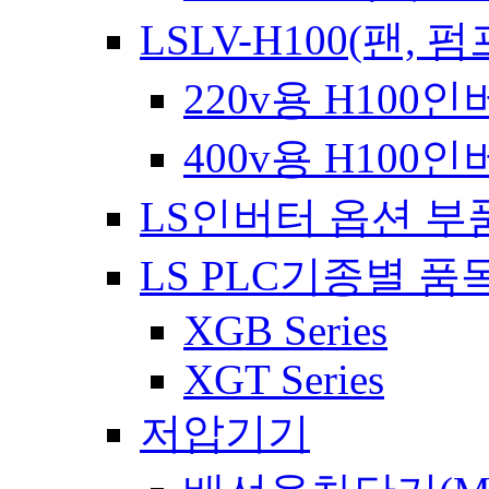
LSLV-H100(팬, 펌
220v용 H100
400v용 H100
LS인버터 옵션 부
LS PLC기종별 품
XGB Series
XGT Series
저압기기