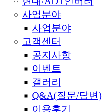
현대/ADT인버터
사업분야
사업분야
고객센터
공지사항
이벤트
갤러리
Q&A(질문/답변)
이용후기