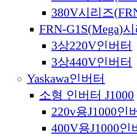
380V시리즈(FRN
FRN-G1S(Mega)
3상220V인버터
3상440V인버터
Yaskawa인버터
소형 인버터 J1000
220v용J1000
400V용J1000