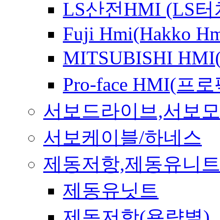
LS산전HMI (LS
Fuji Hmi(Hakko Hm
MITSUBISHI HM
Pro-face HMI(
서보드라이브,서보
서보케이블/하네스
제동저항,제동유니
제동유닛트
제동저항(용량별)