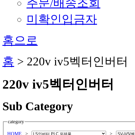
주문/배송조회
미확인입금자
홈으로
홈
>
220v iv5벡터인버터
220v iv5벡터인버터
Sub
Category
category
HOME
>
>