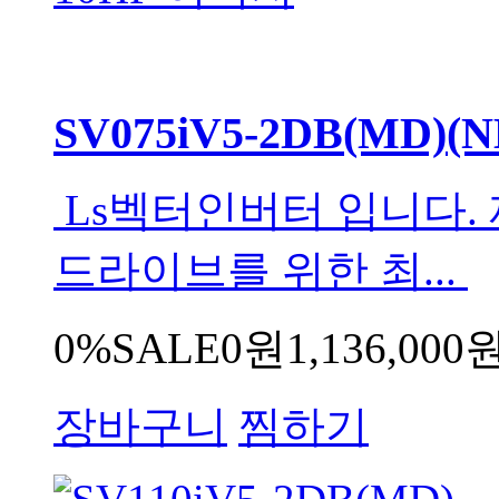
SV075iV5-2DB(MD)(N
Ls벡터인버터 입니다. 
드라이브를 위한 최...
0%
SALE
0원
1,136,000
장바구니
찜하기