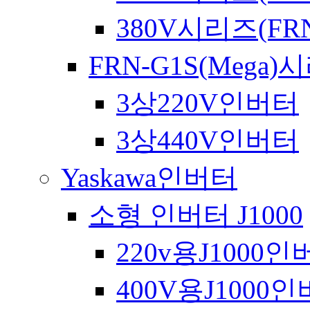
380V시리즈(FRN
FRN-G1S(Mega)
3상220V인버터
3상440V인버터
Yaskawa인버터
소형 인버터 J1000
220v용J1000
400V용J1000