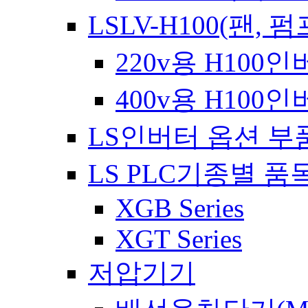
LSLV-H100(팬, 펌
220v용 H100
400v용 H100
LS인버터 옵션 부
LS PLC기종별 품
XGB Series
XGT Series
저압기기