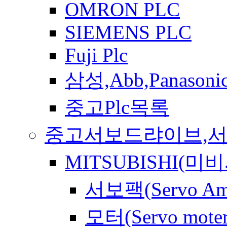
OMRON PLC
SIEMENS PLC
Fuji Plc
삼성,Abb,Panasonic
중고Plc목록
중고서보드랴이브,
MITSUBISHI(미비
서보팩(Servo Am
모터(Servo moter