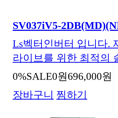
SV037iV5-2DB(MD)(N
Ls벡터인버터 입니다. 
라이브를 위한 최적의 솔
0%
SALE
0원
696,000원
장바구니
찜하기