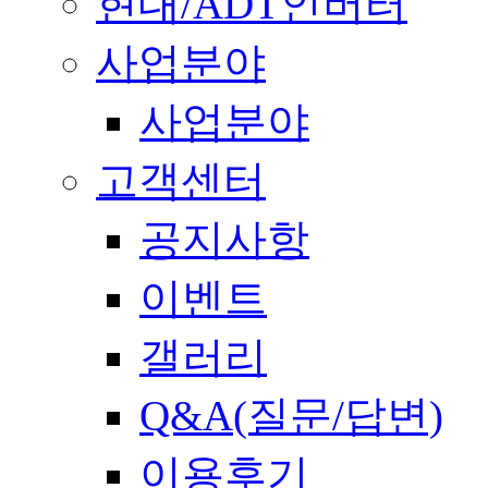
현대/ADT인버터
사업분야
사업분야
고객센터
공지사항
이벤트
갤러리
Q&A(질문/답변)
이용후기