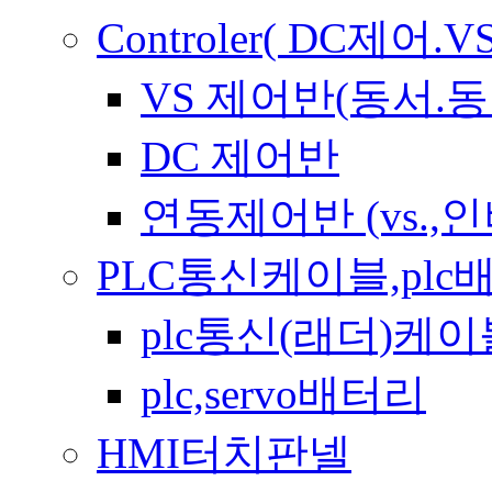
Controler( DC제
VS 제어반(동서.동
DC 제어반
연동제어반 (vs.,
PLC통신케이블,plc
plc통신(래더)케이
plc,servo배터리
HMI터치판넬