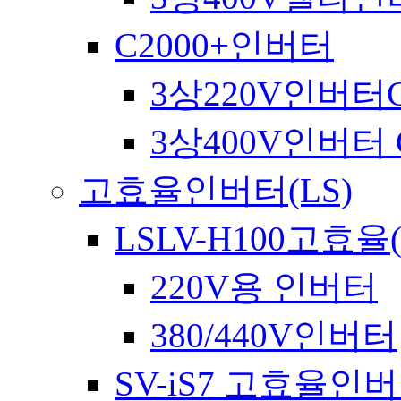
C2000+인버터
3상220V인버터C
3상400V인버터 C
고효율인버터(LS)
LSLV-H100고효율
220V용 인버터
380/440V인버터
SV-iS7 고효율인