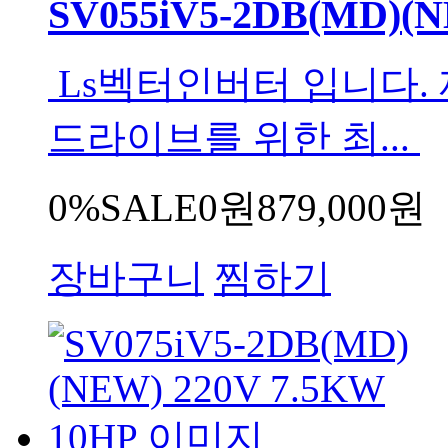
SV055iV5-2DB(MD)(N
Ls벡터인버터 입니다. 
드라이브를 위한 최...
0%
SALE
0원
879,000원
장바구니
찜하기