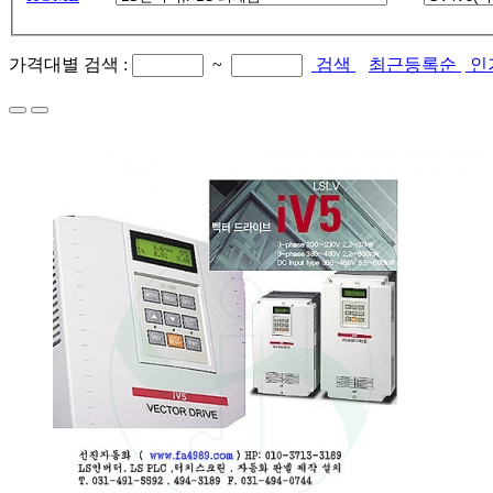
가격대별 검색 :
~
검색
최근등록순
인