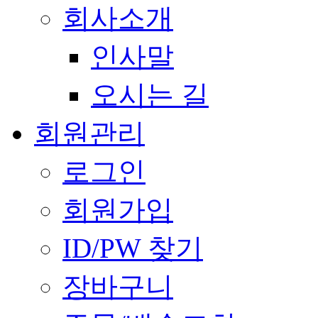
회사소개
인사말
오시는 길
회원관리
로그인
회원가입
ID/PW 찾기
장바구니