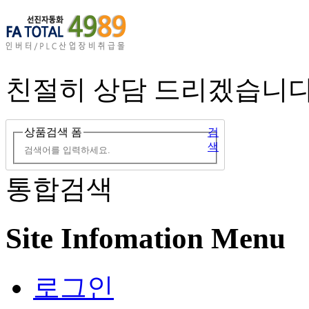
친절히 상담 드리겠습니다
상품검색 폼
검
색
통합검색
Site Infomation Menu
로그인