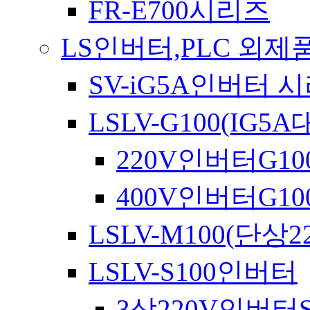
FR-E700시리즈
LS인버터,PLC 외제
SV-iG5A인버터 
LSLV-G100(IG
220V인버터G10
400V인버터G10
LSLV-M100(단상22
LSLV-S100인버터
3상220V인버터S