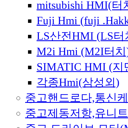
mitsubishi HMI
Fuji Hmi (fuji 
LS산전HMI (LS
M2i Hmi (M2I터치
SIMATIC HMI 
각종Hmi(삼성외)
중고핸드로다,통신
중고제동저항,유니트