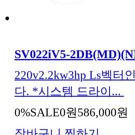
SV022iV5-2DB(MD)(N
220v2.2kw3hp Ls
다. *시스템 드라이...
0%
SALE
0원
586,000원
장바구니
찜하기