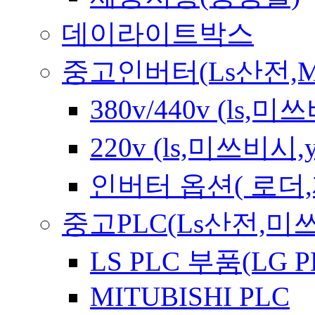
데이라이트박스
중고인버터(Ls산전,Mitsub
380v/440v (ls
220v (ls,미쓰비시
인버터 옵션( 로더
중고PLC(Ls산전,미쓰
LS PLC 부품(LG P
MITUBISHI PLC