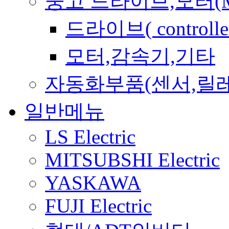
중고 드라이브,모터(Mo
드라이브( controller
모터,감속기,기타
자동화부품(센서,릴
일반메뉴
LS Electric
MITSUBSHI Electric
YASKAWA
FUJI Electric