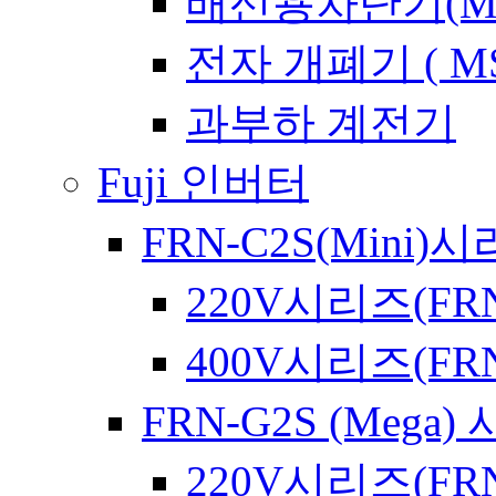
배선용차단기(Meta
전자 개폐기 ( MS
과부하 계전기
Fuji 인버터
FRN-C2S(Mini)
220V시리즈(FRN
400V시리즈(FRN
FRN-G2S (Mega)
220V시리즈(FRN