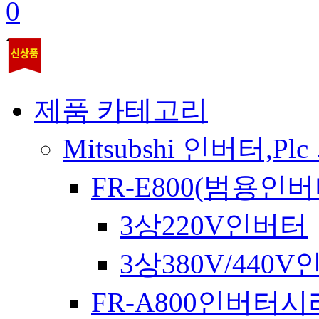
0
제품 카테고리
Mitsubshi 인버터,Plc
FR-E800(범용인버
3상220V인버터
3상380V/440
FR-A800인버터