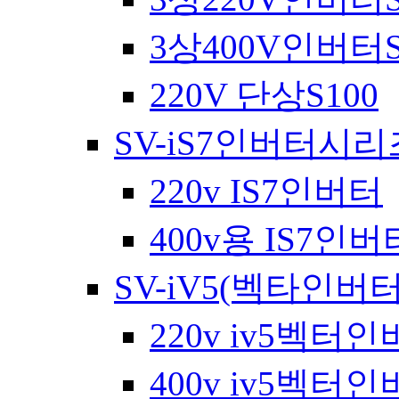
3상400V인버터S
220V 단상S100
SV-iS7인버터시리
220v IS7인버터
400v용 IS7인버
SV-iV5(벡타인버
220v iv5벡터
400v iv5벡터