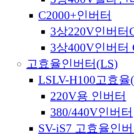
C2000+인버터
3상220V인버터C
3상400V인버터 C
고효율인버터(LS)
LSLV-H100고효율
220V용 인버터
380/440V인버터
SV-iS7 고효율인