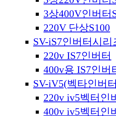
3상400V인버터S
220V 단상S100
SV-iS7인버터시리
220v IS7인버터
400v용 IS7인버
SV-iV5(벡타인버
220v iv5벡터
400v iv5벡터