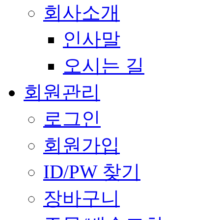
회사소개
인사말
오시는 길
회원관리
로그인
회원가입
ID/PW 찾기
장바구니