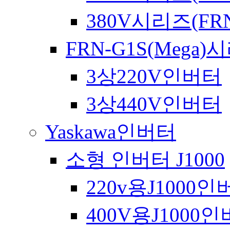
380V시리즈(FRN
FRN-G1S(Mega)
3상220V인버터
3상440V인버터
Yaskawa인버터
소형 인버터 J1000
220v용J1000
400V용J1000