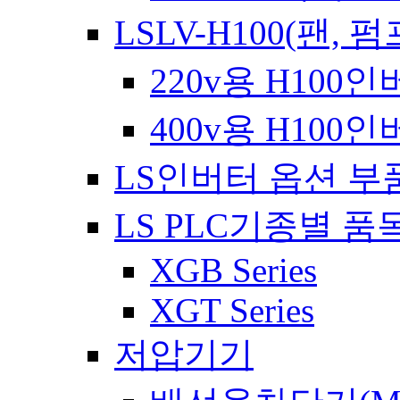
LSLV-H100(팬, 펌
220v용 H100
400v용 H100
LS인버터 옵션 부
LS PLC기종별 품
XGB Series
XGT Series
저압기기