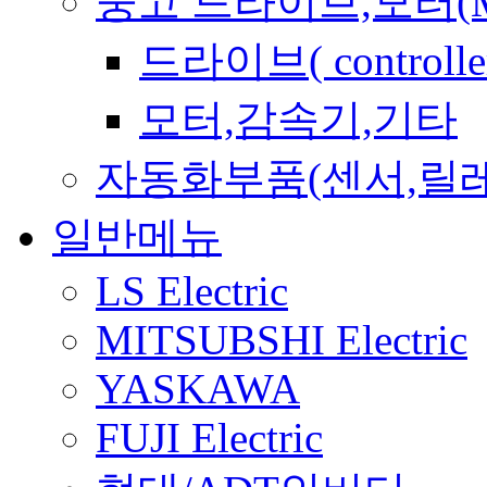
중고 드라이브,모터(Mo
드라이브( controller
모터,감속기,기타
자동화부품(센서,릴
일반메뉴
LS Electric
MITSUBSHI Electric
YASKAWA
FUJI Electric