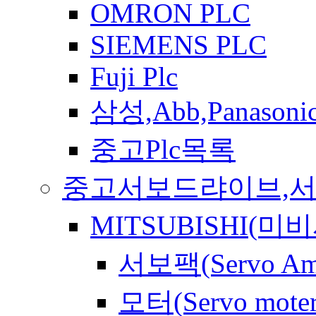
OMRON PLC
SIEMENS PLC
Fuji Plc
삼성,Abb,Panasonic
중고Plc목록
중고서보드랴이브,
MITSUBISHI(미비
서보팩(Servo Am
모터(Servo moter