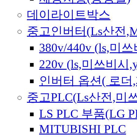
데이라이트박스
중고인버터(Ls산전,Mitsub
380v/440v (ls
220v (ls,미쓰비시
인버터 옵션( 로더
중고PLC(Ls산전,미쓰
LS PLC 부품(LG P
MITUBISHI PLC