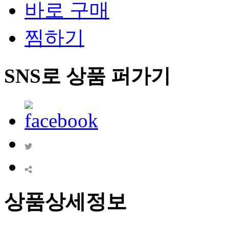
바로 구매
찜하기
SNS로 상품 퍼가기
상품상세정보