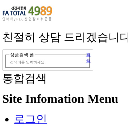
친절히 상담 드리겠습니다
상품검색 폼
검
색
통합검색
Site Infomation Menu
로그인