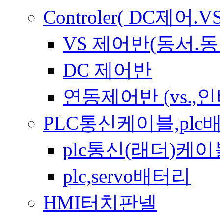
Controler( DC제
VS 제어반(동서.동
DC 제어반
연동제어반 (vs.,
PLC통신케이블,plc
plc통신(래더)케이
plc,servo배터리
HMI터치판넬