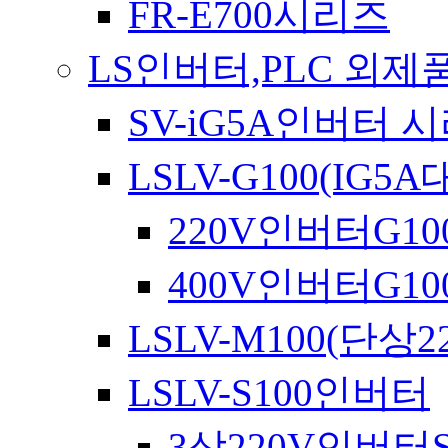
FR-E700시리즈
LS인버터,PLC 외제
SV-iG5A인버터 
LSLV-G100(IG
220V인버터G10
400V인버터G10
LSLV-M100(단상22
LSLV-S100인버터
3상220V인버터S