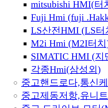
mitsubishi HMI
Fuji Hmi (fuji 
LS산전HMI (LS
M2i Hmi (M2I터치
SIMATIC HMI 
각종Hmi(삼성외)
중고핸드로다,통신
중고제동저항,유니트