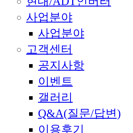
현대/ADT인버터
사업분야
사업분야
고객센터
공지사항
이벤트
갤러리
Q&A(질문/답변)
이용후기