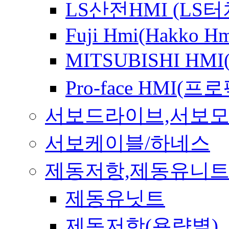
LS산전HMI (LS
Fuji Hmi(Hakko Hm
MITSUBISHI HM
Pro-face HMI(
서보드라이브,서보
서보케이블/하네스
제동저항,제동유니
제동유닛트
제동저항(용량별)