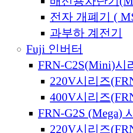
배선용차단기(Meta
전자 개폐기 ( MS
과부하 계전기
Fuji 인버터
FRN-C2S(Mini)
220V시리즈(FRN
400V시리즈(FRN
FRN-G2S (Mega)
220V시리즈(FRN