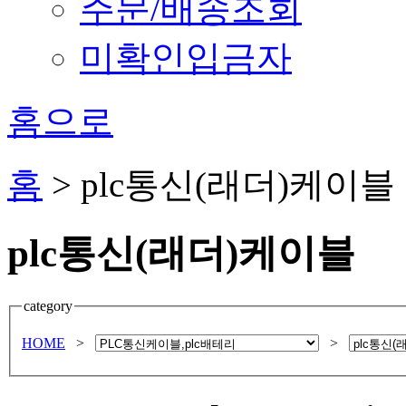
주문/배송조회
미확인입금자
홈으로
홈
>
plc통신(래더)케이블
plc통신(래더)케이블
category
HOME
>
>