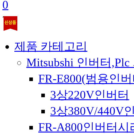
0
제품 카테고리
Mitsubshi 인버터,Plc
FR-E800(범용인버
3상220V인버터
3상380V/440
FR-A800인버터