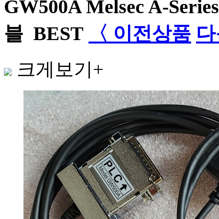
GW500A Melsec A-Seri
블
BEST
〈 이전상품
다
크게보기+